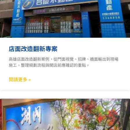
店面改造翻新專案
高雄店面改造翻新案例，從門面視覺、招牌、牆面輸出到現場
施工，整理規劃流程與開店前應確認的重點。
閱讀更多 »