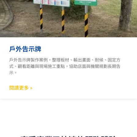
戶外告示牌
戶外告示牌製作案例，整理板材、輸出畫面、耐候、固定方
式、觀看距離與現場施工重點，協助店面與機關規劃長期告
示。
閱讀更多 »