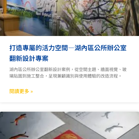
打造專屬的活力空間—湖內區公所辦公室
翻新設計專案
湖內區公所辦公室翻新設計案例，從空間主題、牆面視覺、玻
璃貼圖到施工整合，呈現兼顧識別與使用體驗的改造流程。
閱讀更多 »