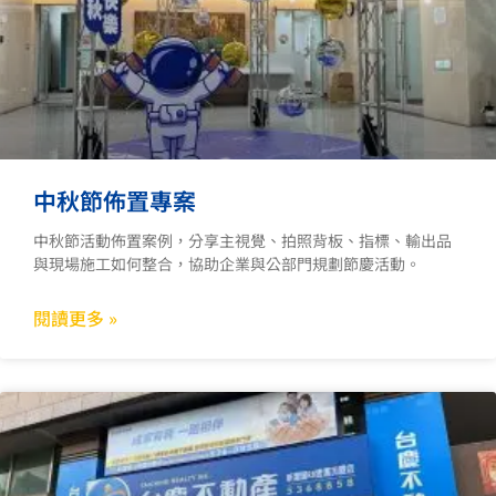
中秋節佈置專案
中秋節活動佈置案例，分享主視覺、拍照背板、指標、輸出品
與現場施工如何整合，協助企業與公部門規劃節慶活動。
閱讀更多 »