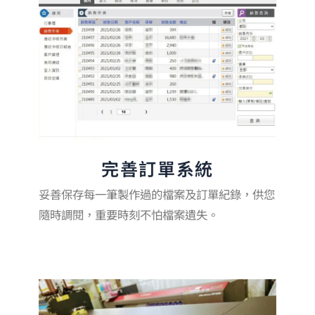
完善訂單系統
妥善保存每一筆製作過的檔案及訂單紀錄，供您
隨時調閱，重要時刻不怕檔案遺失。