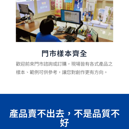
門市樣本齊全
歡迎前來門市諮詢或訂購，現場皆有各式產品之
樣本、範例可供參考，讓您對創作更有方向。
產品賣不出去，不是品質不
好