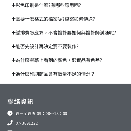
彩色印刷是什麼?有哪些應用呢?
需要什麼格式的檔案呢?檔案如何傳送?​
編排費怎麼算，不會設計要如何與設計師溝通呢?​
能否先設計再決定要不要製作?​
為什麼螢幕上看到的顏色，跟實品有色差?​
為什麼印刷商品會有數量不足的情況？
聯絡資訊
週一至週五 09：00～18：00
07-3891222