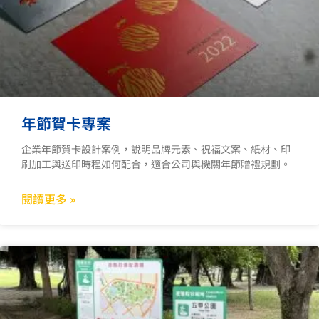
年節賀卡專案
企業年節賀卡設計案例，說明品牌元素、祝福文案、紙材、印
刷加工與送印時程如何配合，適合公司與機關年節贈禮規劃。
閱讀更多 »