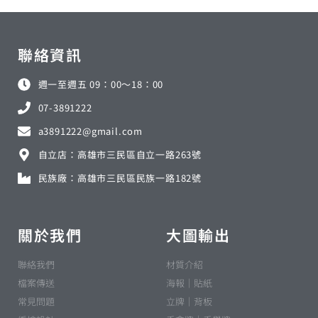
聯絡資訊
週一至週五 09：00～18：00
07-3891222
a3891222@gmail.com
自立店：高雄市三民區自立一路263號
民族廠：高雄市三民區民族一路182號
關於我們
大圖輸出
聯絡我們
材質介紹
檔案傳送
海報｜貼紙
常見問題
立牌｜背板